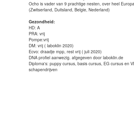
Ocho is vader van 9 prachtige nesten, over heel Europa
(Zwitserland, Duitsland, Belgie, Nederland)
Gezondheid:
HD: A
PRA: vrij
Pompe:vrij
DM: vrij ( laboklin 2020)­
Ecvo: draadje mpp, rest vrij ( juli 2020)
DNA profiel aanwezig. afgegeven door laboklin.de
Diploma's: puppy cursus, basis cursus, EG cursus en V
schapendrijven