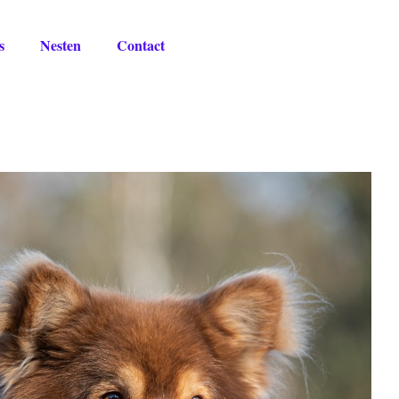
s
Nesten
Contact