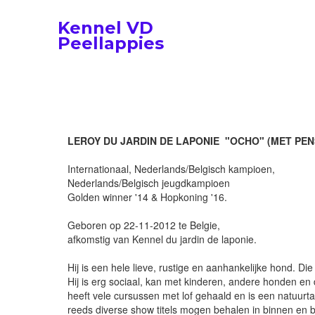
Kennel VD
Peellappies
LEROY DU JARDIN DE LAPONIE "OCHO" (MET PEN
Internationaal, Nederlands/Belgisch kampioen,
Nederlands/Belgisch jeugdkampioen
Golden winner '14 & Hopkoning '16.
Geboren op 22-11-2012 te Belgie,
afkomstig van Kennel du jardin de laponie.
Hij is een hele lieve, rustige en aanhankelijke hond. Di
Hij is erg sociaal, kan met kinderen, andere honden e
heeft vele cursussen met lof gehaald en is een natuurtal
reeds diverse show titels mogen behalen in binnen en b